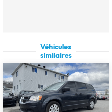
Véhicules
similaires