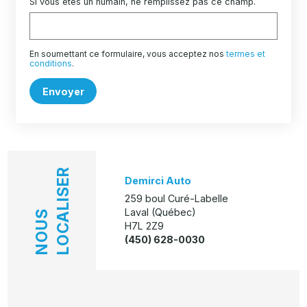
Si vous êtes un humain, ne remplissez pas ce champ.
En soumettant ce formulaire, vous acceptez nos
termes et
conditions
.
Envoyer
LOCALISER
Demirci Auto
259 boul Curé-Labelle
Laval (Québec)
NOUS
H7L 2Z9
(450) 628-0030