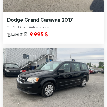
Dodge Grand Caravan 2017
135 188 km
Automatique
9 995 $
10 995 $