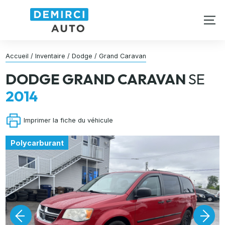
Accueil
/
Inventaire
/
Dodge
/
Grand Caravan
DODGE
GRAND CARAVAN
SE
2014
Imprimer la fiche du véhicule
Polycarburant