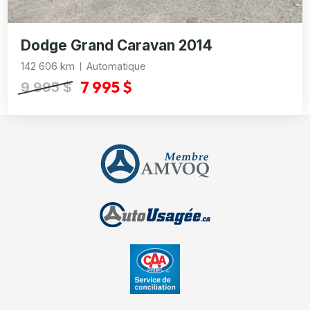
Dodge Grand Caravan 2014
142 606 km
Automatique
7 995 $
9 995 $