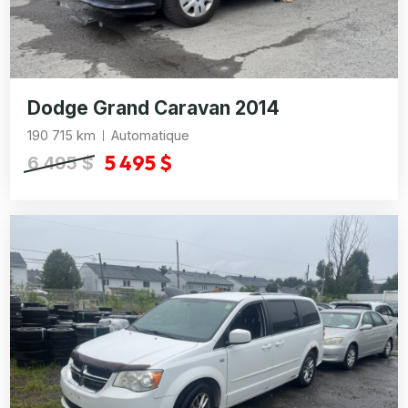
Dodge Grand Caravan 2014
190 715 km
Automatique
5 495 $
6 495 $