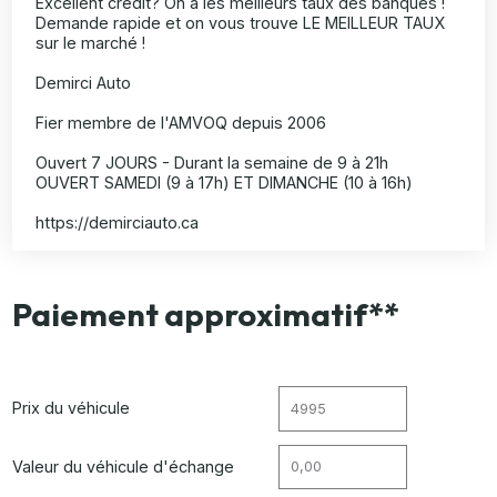
Excellent crédit? On a les meilleurs taux des banques !
Demande rapide et on vous trouve LE MEILLEUR TAUX
sur le marché !
Demirci Auto
Fier membre de l'AMVOQ depuis 2006
Ouvert 7 JOURS - Durant la semaine de 9 à 21h
OUVERT SAMEDI (9 à 17h) ET DIMANCHE (10 à 16h)
https://demirciauto.ca
Paiement approximatif**
Prix du véhicule
Valeur du véhicule d'échange