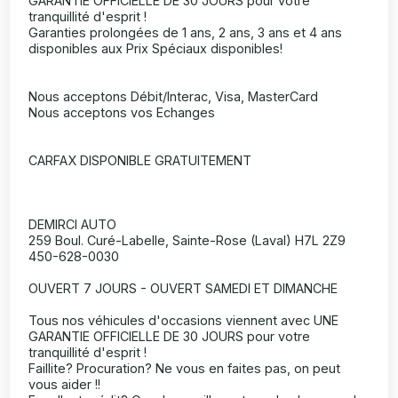
GARANTIE OFFICIELLE DE 30 JOURS pour votre
tranquillité d'esprit !
Garanties prolongées de 1 ans, 2 ans, 3 ans et 4 ans
disponibles aux Prix Spéciaux disponibles!
Nous acceptons Débit/Interac, Visa, MasterCard
Nous acceptons vos Echanges
CARFAX DISPONIBLE GRATUITEMENT
DEMIRCI AUTO
259 Boul. Curé-Labelle, Sainte-Rose (Laval) H7L 2Z9
450-628-0030
OUVERT 7 JOURS - OUVERT SAMEDI ET DIMANCHE
Tous nos véhicules d'occasions viennent avec UNE
GARANTIE OFFICIELLE DE 30 JOURS pour votre
tranquillité d'esprit !
Faillite? Procuration? Ne vous en faites pas, on peut
vous aider !!