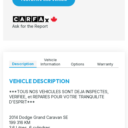
Ask for the Report
Vehicle
Description
Information
Options
Warranty
VEHICLE DESCRIPTION
***TOUS NOS VEHICULES SONT DEJA INSPECTES,
VERIFIEE, et REPARES POUR VOTRE TRANQUILITE
D'ESPRIT***
2014 Dodge Grand Caravan SE
199 316 KM
3.6 Litres, 6 cylindres