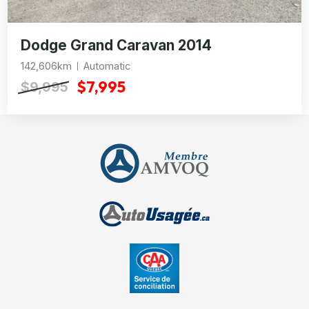
Dodge Grand Caravan 2014
142,606km
Automatic
$7,995
$9,995