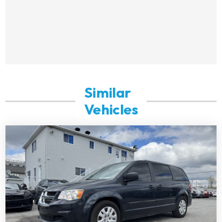
Similar
Vehicles