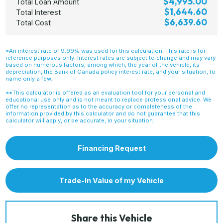
$4,995.00
Total Loan Amount
$1,644.60
Total Interest
$6,639.60
Total Cost
*An interest rate of 9.99% was used for this calculation. This rate is for
reference purposes only. Interest rates are subject to change and may vary
based on numerous factors, among which, the year of the vehicle, its
depreciation, the Bank of Canada policy interest rate, and your situation, to
name only a few.
**This calculator is offered as an evaluation tool for your personal and
educational use only and is not meant to replace professional advice. We
offer no representation as to the accuracy or completeness of the
information provided by this calculator and do not guarantee that this
calculator will apply, or be accurate, in your situation.
Financing Request
Trade-In Value of my Vehicle
Share this Vehicle