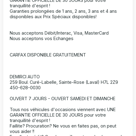
GARANTIE OFFICIELLE DE 30 JOURS pour votre
tranquillité d'esprit !
Garanties prolongées de 1 ans, 2 ans, 3 ans et 4 ans
disponibles aux Prix Spéciaux disponibles!
Nous acceptons Débit/Interac, Visa, MasterCard
Nous acceptons vos Echanges
CARFAX DISPONIBLE GRATUITEMENT
DEMIRCI AUTO
259 Boul. Curé-Labelle, Sainte-Rose (Laval) H7L 2Z9
450-628-0030
OUVERT 7 JOURS - OUVERT SAMEDI ET DIMANCHE
Tous nos véhicules d'occasions viennent avec UNE
GARANTIE OFFICIELLE DE 30 JOURS pour votre
tranquillité d'esprit !
Faillite? Procuration? Ne vous en faites pas, on peut
vous aider !!