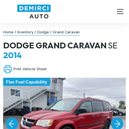
Home
/
Inventory
/
Dodge
/
Grand Caravan
DODGE
GRAND CARAVAN
SE
2014
Print Vehicle Sheet
Flex Fuel Capability