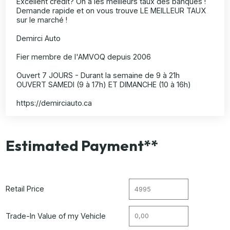
Excellent crédit? On a les meilleurs taux des banques !
Demande rapide et on vous trouve LE MEILLEUR TAUX
sur le marché !
Demirci Auto
Fier membre de l'AMVOQ depuis 2006
Ouvert 7 JOURS - Durant la semaine de 9 à 21h
OUVERT SAMEDI (9 à 17h) ET DIMANCHE (10 à 16h)
https://demirciauto.ca
Estimated Payment**
Retail Price
Trade-In Value of my Vehicle