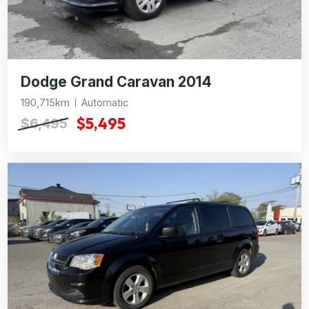
Dodge Grand Caravan 2014
190,715km
Automatic
$5,495
$6,495