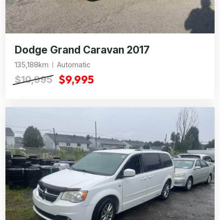
Dodge Grand Caravan 2017
135,188km
Automatic
$9,995
$10,995