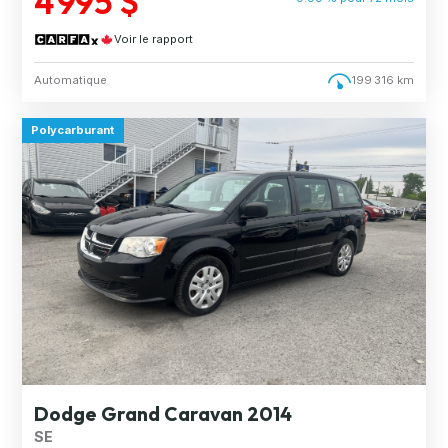
4 995 $
Voir le rapport
Automatique
199 316 km
Polycarburant
Dodge Grand Caravan 2014
SE