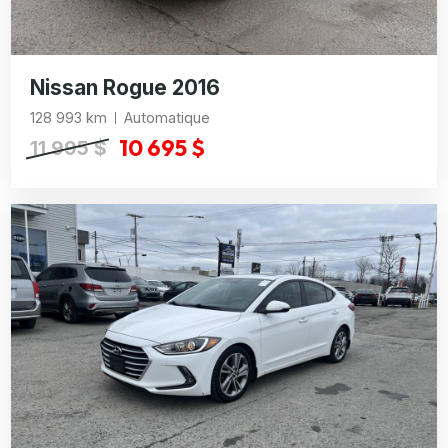
Nissan Rogue 2016
128 993 km
Automatique
10 695 $
11 995 $