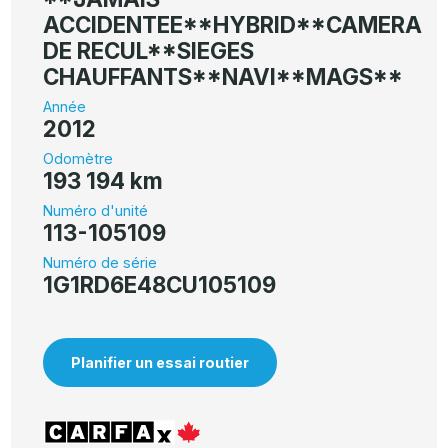
ACCIDENTEE**HYBRID**CAMERA
DE RECUL**SIEGES
CHAUFFANTS**NAVI**MAGS**
Année
2012
Odomètre
193 194 km
Numéro d'unité
113-105109
Numéro de série
1G1RD6E48CU105109
Planifier un essai routier