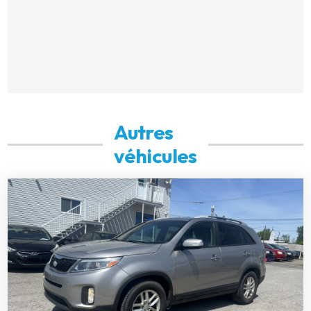
Autres
véhicules