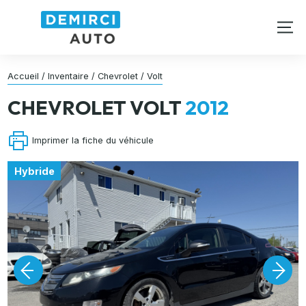
Accueil
/
Inventaire
/
Chevrolet
/
Volt
CHEVROLET
VOLT
2012
Imprimer la fiche du véhicule
Hybride