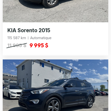
KIA Sorento 2015
115 587 km
Automatique
9 995 $
11 995 $