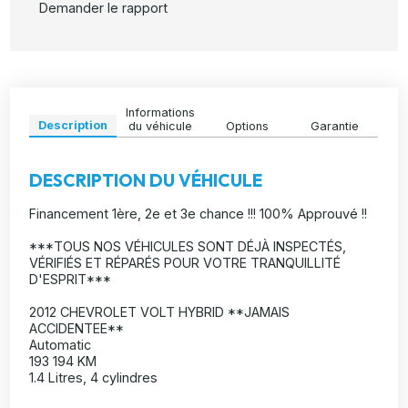
Demander le rapport
Informations
Description
du véhicule
Options
Garantie
DESCRIPTION DU VÉHICULE
Financement 1ère, 2e et 3e chance !!! 100% Approuvé !!
***TOUS NOS VÉHICULES SONT DÉJÀ INSPECTÉS,
VÉRIFIÉS ET RÉPARÉS POUR VOTRE TRANQUILLITÉ
D'ESPRIT***
2012 CHEVROLET VOLT HYBRID **JAMAIS
ACCIDENTEE**
Automatic
193 194 KM
1.4 Litres, 4 cylindres