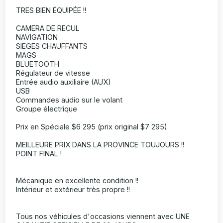
TRES BIEN ÉQUIPÉE !!
CAMERA DE RECUL
NAVIGATION
SIEGES CHAUFFANTS
MAGS
BLUETOOTH
Régulateur de vitesse
Entrée audio auxiliaire (AUX)
USB
Commandes audio sur le volant
Groupe électrique
Prix en Spéciale $6 295 (prix original $7 295)
MEILLEURE PRIX DANS LA PROVINCE TOUJOURS !!
POINT FINAL !
Mécanique en excellente condition !!
Intérieur et extérieur très propre !!
Tous nos véhicules d'occasions viennent avec UNE