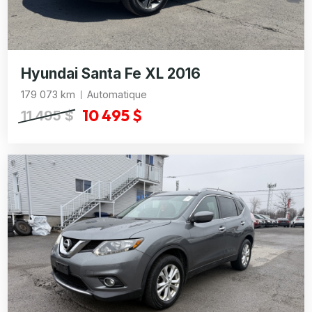
Hyundai Santa Fe XL 2016
179 073 km
Automatique
10 495 $
11 495 $