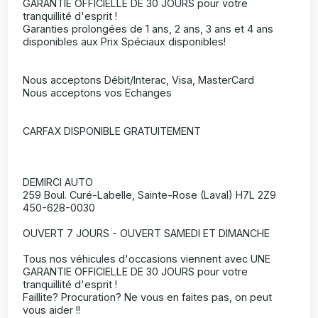
GARANTIE OFFICIELLE DE 30 JOURS pour votre
tranquillité d'esprit !
Garanties prolongées de 1 ans, 2 ans, 3 ans et 4 ans
disponibles aux Prix Spéciaux disponibles!
Nous acceptons Débit/Interac, Visa, MasterCard
Nous acceptons vos Echanges
CARFAX DISPONIBLE GRATUITEMENT
DEMIRCI AUTO
259 Boul. Curé-Labelle, Sainte-Rose (Laval) H7L 2Z9
450-628-0030
OUVERT 7 JOURS - OUVERT SAMEDI ET DIMANCHE
Tous nos véhicules d'occasions viennent avec UNE
GARANTIE OFFICIELLE DE 30 JOURS pour votre
tranquillité d'esprit !
Faillite? Procuration? Ne vous en faites pas, on peut
vous aider !!