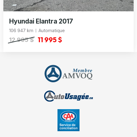
Hyundai Elantra 2017
106 947 km
Automatique
11 995 $
12 995 $