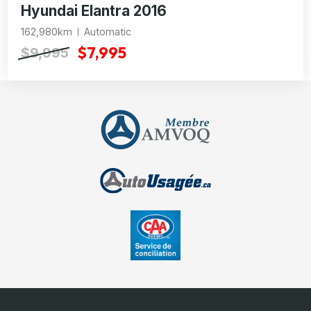
Hyundai Elantra 2016
162,980km
Automatic
$7,995
$9,995