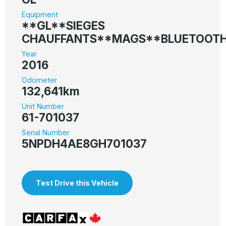
Equipment
**GL**SIEGES
CHAUFFANTS**MAGS**BLUETOOT
Year
2016
Odometer
132,641km
Unit Number
61-701037
Serial Number
5NPDH4AE8GH701037
Test Drive this Vehicle