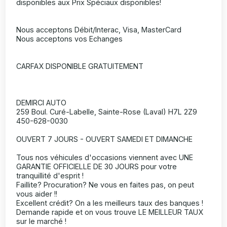
disponibles aux Prix Spéciaux disponibles!
Nous acceptons Débit/Interac, Visa, MasterCard
Nous acceptons vos Echanges
CARFAX DISPONIBLE GRATUITEMENT
DEMIRCI AUTO
259 Boul. Curé-Labelle, Sainte-Rose (Laval) H7L 2Z9
450-628-0030
OUVERT 7 JOURS - OUVERT SAMEDI ET DIMANCHE
Tous nos véhicules d'occasions viennent avec UNE
GARANTIE OFFICIELLE DE 30 JOURS pour votre
tranquillité d'esprit !
Faillite? Procuration? Ne vous en faites pas, on peut
vous aider !!
Excellent crédit? On a les meilleurs taux des banques !
Demande rapide et on vous trouve LE MEILLEUR TAUX
sur le marché !