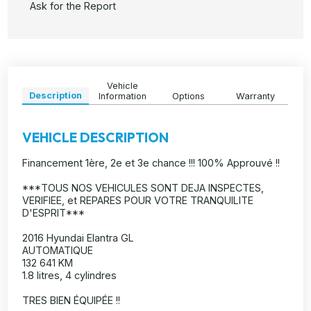
Ask for the Report
Vehicle
Description
Information
Options
Warranty
VEHICLE DESCRIPTION
Financement 1ère, 2e et 3e chance !!! 100% Approuvé !!
***TOUS NOS VEHICULES SONT DEJA INSPECTES,
VERIFIEE, et REPARES POUR VOTRE TRANQUILITE
D'ESPRIT***
2016 Hyundai Elantra GL
AUTOMATIQUE
132 641 KM
1.8 litres, 4 cylindres
TRES BIEN ÉQUIPÉE !!