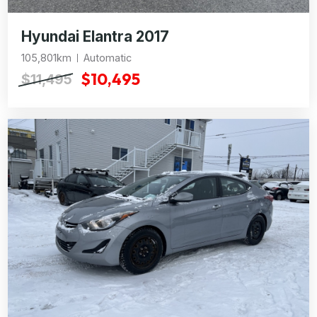
Hyundai Elantra 2017
105,801km
Automatic
$10,495
$11,495