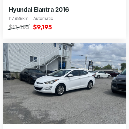
Hyundai Elantra 2016
117,988km
Automatic
$9,195
$11,495