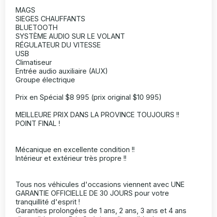
MAGS
SIEGES CHAUFFANTS
BLUETOOTH
SYSTÈME AUDIO SUR LE VOLANT
RÉGULATEUR DU VITESSE
USB
Climatiseur
Entrée audio auxiliaire (AUX)
Groupe électrique
Prix en Spécial $8 995 (prix original $10 995)
MEILLEURE PRIX DANS LA PROVINCE TOUJOURS !!
POINT FINAL !
Mécanique en excellente condition !!
Intérieur et extérieur très propre !!
Tous nos véhicules d'occasions viennent avec UNE
GARANTIE OFFICIELLE DE 30 JOURS pour votre
tranquillité d'esprit !
Garanties prolongées de 1 ans, 2 ans, 3 ans et 4 ans