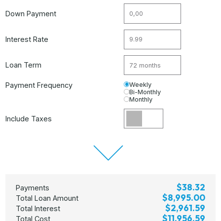
Down Payment
Interest Rate
Loan Term
Payment Frequency
Weekly
Bi-Monthly
Monthly
Include Taxes
$38.32
Payments
$8,995.00
Total Loan Amount
$2,961.59
Total Interest
$11,956.59
Total Cost