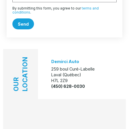
By submitting this form, you agree to our
terms and
conditions
.
Send
LOCATION
Demirci Auto
259 boul Curé-Labelle
Laval (Québec)
OUR
H7L 2Z9
(450) 628-0030