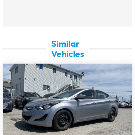
Similar
Vehicles