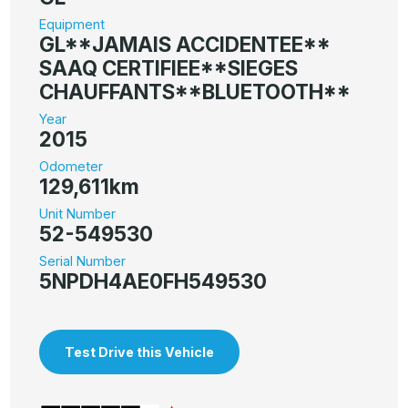
Equipment
GL**JAMAIS ACCIDENTEE**
SAAQ CERTIFIEE**SIEGES
CHAUFFANTS**BLUETOOTH**
Year
2015
Odometer
129,611km
Unit Number
52-549530
Serial Number
5NPDH4AE0FH549530
Test Drive this Vehicle