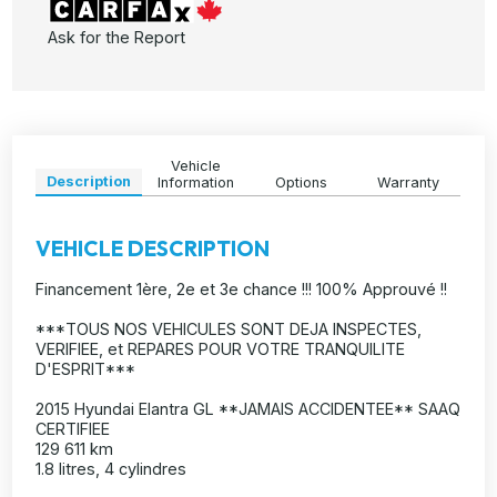
Ask for the Report
Vehicle
Description
Information
Options
Warranty
VEHICLE DESCRIPTION
Financement 1ère, 2e et 3e chance !!! 100% Approuvé !!
***TOUS NOS VEHICULES SONT DEJA INSPECTES,
VERIFIEE, et REPARES POUR VOTRE TRANQUILITE
D'ESPRIT***
2015 Hyundai Elantra GL **JAMAIS ACCIDENTEE** SAAQ
CERTIFIEE
129 611 km
1.8 litres, 4 cylindres