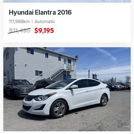
Hyundai Elantra 2016
117,988km
Automatic
$9,195
$11,495