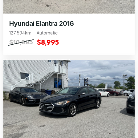
Hyundai Elantra 2016
127,594km
Automatic
$8,995
$10,995