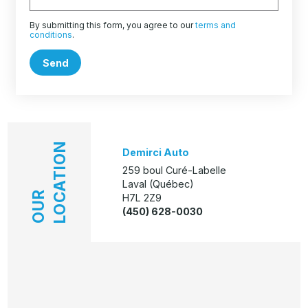
By submitting this form, you agree to our
terms and
conditions
.
Send
LOCATION
Demirci Auto
259 boul Curé-Labelle
Laval (Québec)
OUR
H7L 2Z9
(450) 628-0030