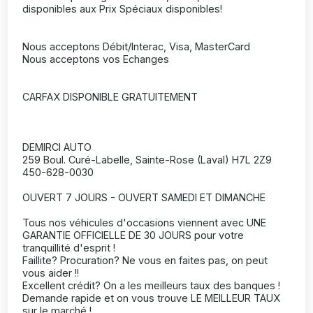
disponibles aux Prix Spéciaux disponibles!
Nous acceptons Débit/Interac, Visa, MasterCard
Nous acceptons vos Echanges
CARFAX DISPONIBLE GRATUITEMENT
DEMIRCI AUTO
259 Boul. Curé-Labelle, Sainte-Rose (Laval) H7L 2Z9
450-628-0030
OUVERT 7 JOURS - OUVERT SAMEDI ET DIMANCHE
Tous nos véhicules d'occasions viennent avec UNE
GARANTIE OFFICIELLE DE 30 JOURS pour votre
tranquillité d'esprit !
Faillite? Procuration? Ne vous en faites pas, on peut
vous aider !!
Excellent crédit? On a les meilleurs taux des banques !
Demande rapide et on vous trouve LE MEILLEUR TAUX
sur le marché !