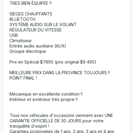
TRES BIEN ÉQUIPÉE !!
SIEGES CHAUFFANTS
BLUETOOTH
SYSTÈME AUDIO SUR LE VOLANT
RÉGULATEUR DU VITESSE
USB
Climatiseur
Entrée audio auxiliaire (AUX)
Groupe électrique
Prix en Spécial $7895 (prix original $9 495)
MEILLEURE PRIX DANS LA PROVINCE TOUJOURS !!
POINT FINAL !
Mécanique en excellente condition !!
Intérieur et extérieur très propre !!
Tous nos véhicules d'occasions viennent avec UNE
GARANTIE OFFICIELLE DE 30 JOURS pour votre
tranquillité d'esprit !
Garanties prolongées de 1 ans, 2 ans, 3 ans et 4 ans