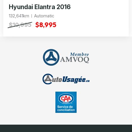
Hyundai Elantra 2016
132,641km
Automatic
$8,995
$10,995