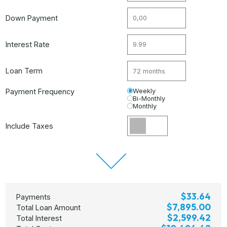
Down Payment
Interest Rate
Loan Term
Payment Frequency
Weekly
Bi-Monthly
Monthly
Include Taxes
$33.64
Payments
$7,895.00
Total Loan Amount
$2,599.42
Total Interest